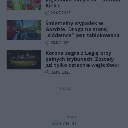
Kielce
Data dodania artykułu:
24.07.2026
Śmiertelny wypadek w
Gozdzie. Droga na starej
„siódemce” jest zablokowana
Data dodania artykułu:
30.07.2026
Korona zagra z Legią przy
pełnych trybunach. Zostały
już tylko ostatnie wejściówki
Data dodania artykułu:
03.08.2026
REKLAMA
REKLAMA