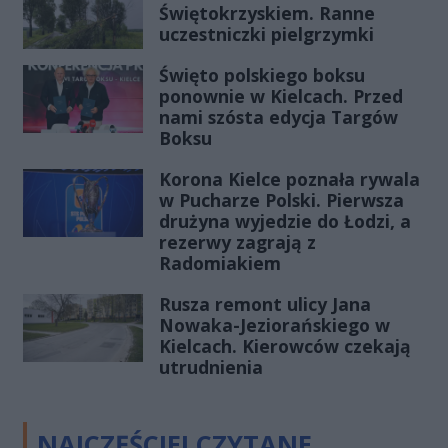
Świętokrzyskiem. Ranne
uczestniczki pielgrzymki
Święto polskiego boksu
ponownie w Kielcach. Przed
nami szósta edycja Targów
Boksu
Korona Kielce poznała rywala
w Pucharze Polski. Pierwsza
drużyna wyjedzie do Łodzi, a
rezerwy zagrają z
Radomiakiem
Rusza remont ulicy Jana
Nowaka-Jeziorańskiego w
Kielcach. Kierowców czekają
utrudnienia
NAJCZĘŚCIEJ CZYTANE