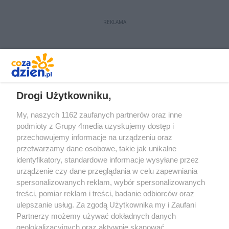
REKLAMA
REKLAMA
Drogi Użytkowniku,
My, naszych 1162 zaufanych partnerów oraz inne
podmioty z Grupy 4media uzyskujemy dostęp i
przechowujemy informacje na urządzeniu oraz
przetwarzamy dane osobowe, takie jak unikalne
identyfikatory, standardowe informacje wysyłane przez
urządzenie czy dane przeglądania w celu zapewniania
spersonalizowanych reklam, wybór spersonalizowanych
treści, pomiar reklam i treści, badanie odbiorców oraz
Prywatność
Reklama
Redakcja
Praca Kielce
ulepszanie usług. Za zgodą Użytkownika my i Zaufani
Partnerzy możemy używać dokładnych danych
geolokalizacyjnych oraz aktywnie skanować