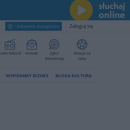
Zaloguj się
Ułatwienia dostępności
Radio Rekord
Kontakt
Zgłoś
Relacje na
interwencję
żywo
WSPIERAMY BIZNES
BLISKA KULTURA