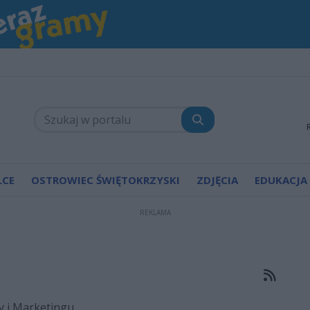
LCE
OSTROWIEC ŚWIĘTOKRZYSKI
ZDJĘCIA
EDUKACJA
REKLAMA
RSS
y i Marketingu