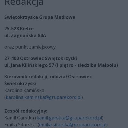
Redakcja
Świętokrzyska Grupa Mediowa
25-528 Kielce
ul. Zagnańska 84A
oraz punkt zamiejscowy:
27-400 Ostrowiec Świętokrzyski
ul. Jana Kilińskiego 57 (I piętro - siedziba Malpolu)
Kierownik redakcji, oddział Ostrowiec
Świętokrzyski
Karolina Kamińska
(
karolina.kaminska@gruparekord.pl
)
Zespół redakcyjny:
Kamil Garstka (
kamil.garstka@gruparekord.pl
)
Emilia Sitarska (
emilia.sitarska@gruparekord.pl
)