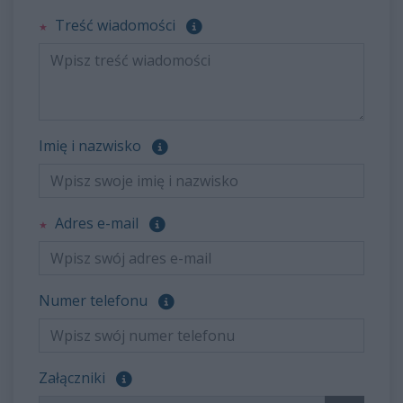
Pole wymagane
Treść wiadomości
Pole opcjonalne
Imię i nazwisko
Pole wymagane
Adres e-mail
Pole opcjonalne
Numer telefonu
Załącz pliki, które chcesz wysłać. Pole opcjona
Załączniki