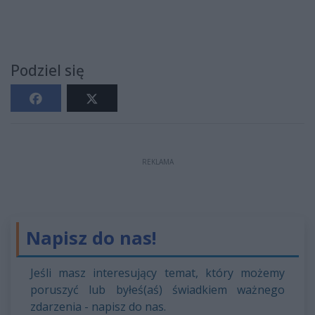
Podziel się
REKLAMA
Napisz do nas!
Jeśli masz interesujący temat, który możemy
poruszyć lub byłeś(aś) świadkiem ważnego
zdarzenia - napisz do nas.