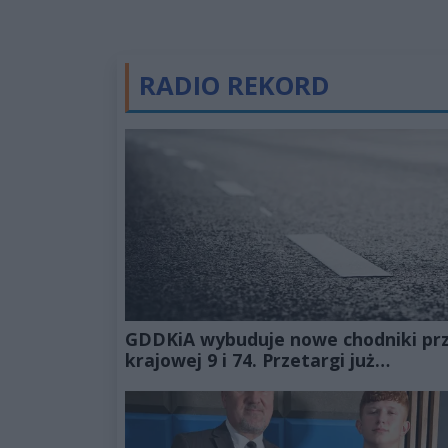
RADIO REKORD
GDDKiA wybuduje nowe chodniki pr
krajowej 9 i 74. Przetargi już
ogłoszone