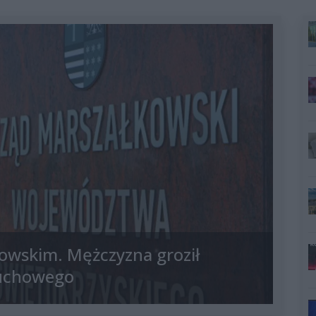
owskim. Mężczyzna groził
uchowego