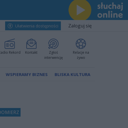
Zaloguj się
Ułatwienia dostępności
Radio Rekord
Kontakt
Zgłoś
Relacje na
interwencję
żywo
WSPIERAMY BIZNES
BLISKA KULTURA
DOMIERZ