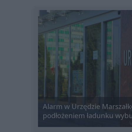
Alarm w Urzędzie Marszałk
podłożeniem ładunku wyb