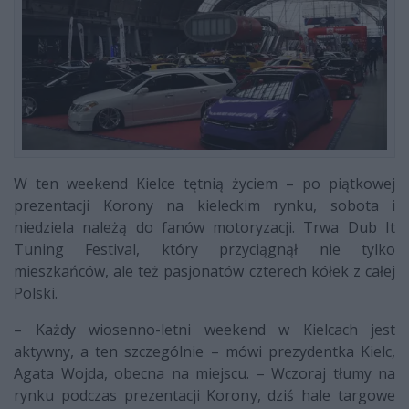
W ten weekend Kielce tętnią życiem – po piątkowej
prezentacji Korony na kieleckim rynku, sobota i
niedziela należą do fanów motoryzacji. Trwa Dub It
Tuning Festival, który przyciągnął nie tylko
mieszkańców, ale też pasjonatów czterech kółek z całej
Polski.
– Każdy wiosenno-letni weekend w Kielcach jest
aktywny, a ten szczególnie – mówi prezydentka Kielc,
Agata Wojda, obecna na miejscu. – Wczoraj tłumy na
rynku podczas prezentacji Korony, dziś hale targowe