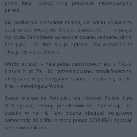
pełne ludzi, którzy chcą podziwiać motoryzacyjne
perełki.
Jak podkreśla prezydent miasta, dla wielu posiadaczy
auta to coś więcej niż środek transportu. – To pasja,
styl życia. Samochody są wypolerowane, zadbane, silniki
bez pyłu – aż chce się je oglądać. Dla właścicieli to
okazja, by się pochwalić.
Wśród atrakcji – hala pełna zabytkowych aut z PRL-u,
klasyki z lat 70. i 80., przemalowane, zmodyfikowane,
utrzymane w perfekcyjnym stanie. – Łezka się w oku
kręci – mówi Agata Wojda.
Swoje miejsce na festiwalu ma również Polska Liga
Driftingowa, której przedstawiciele zapraszają na
stoisko w hali 4. Tam można obejrzeć wyjątkowe
samochody do driftu o mocy ponad 1000 KM i spotkać
się z zawodnikami.