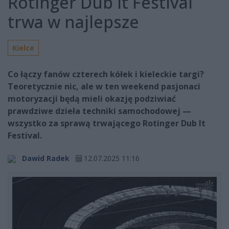
Rotinger Dub It Festival
trwa w najlepsze
Kielce
Co łączy fanów czterech kółek i kieleckie targi?
Teoretycznie nic, ale w ten weekend pasjonaci
motoryzacji będą mieli okazję podziwiać
prawdziwe dzieła techniki samochodowej —
wszystko za sprawą trwającego Rotinger Dub It
Festival.
Dawid Radek
12.07.2025 11:16