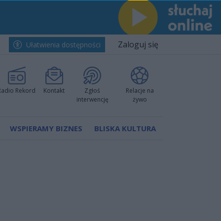
Zaloguj się
Ułatwienia dostępności
Radio Rekord
Kontakt
Zgłoś
Relacje na
interwencję
żywo
WSPIERAMY BIZNES
BLISKA KULTURA