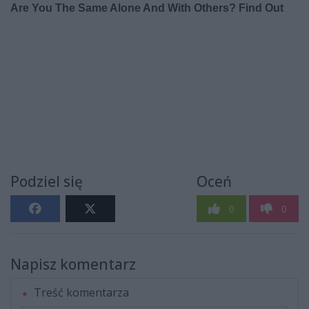
Podziel się
Oceń
0
0
Napisz komentarz
Treść komentarza