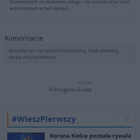
komentarzach nie atakowała nikogo i nie urażała uczuć osób
wspominanych w tych wpisach.
Komentarze
Aktualnie nie ma żadnych komentarzy. Bądź pierwszy,
dodaj swój komentarz.
REKLAMA
#WieszPierwszy
Poprzednie
Następ
Korona Kielce poznała rywala