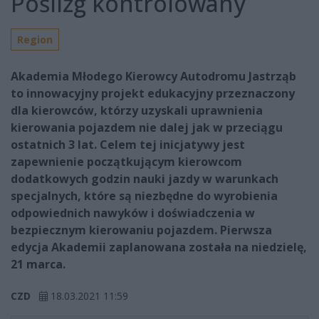
Poślizg kontrolowany
Region
Akademia Młodego Kierowcy Autodromu Jastrząb
to innowacyjny projekt edukacyjny przeznaczony
dla kierowców, którzy uzyskali uprawnienia
kierowania pojazdem nie dalej jak w przeciągu
ostatnich 3 lat. Celem tej inicjatywy jest
zapewnienie początkującym kierowcom
dodatkowych godzin nauki jazdy w warunkach
specjalnych, które są niezbędne do wyrobienia
odpowiednich nawyków i doświadczenia w
bezpiecznym kierowaniu pojazdem. Pierwsza
edycja Akademii zaplanowana została na niedzielę,
21 marca.
CZD
18.03.2021 11:59