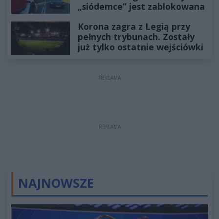
„siódemce” jest zablokowana
Korona zagra z Legią przy
pełnych trybunach. Zostały
już tylko ostatnie wejściówki
REKLAMA
REKLAMA
NAJNOWSZE