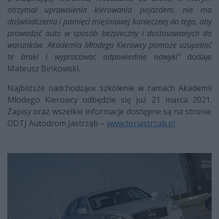
otrzymał uprawnienia kierowania pojazdem, nie ma
doświadczenia i pamięci mięśniowej koniecznej do tego, aby
prowadzić auto w sposób bezpieczny i dostosowanych do
warunków. Akademia Młodego Kierowcy pomoże uzupełnić
te braki i wypracować odpowiednie nawyki”
dodaje
Mateusz Bińkowski
.
Najbliższe nadchodzące szkolenie w ramach Akademii
Młodego Kierowcy
odbędzie się
już 21 marca 2021.
Zapisy oraz wszelkie informacje dostępne są na stronie
ODTJ Autodrom Jastrząb –
www.torjastrzab.pl
.