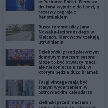
w Pucharze Polski. Pierwsza
drużyna wyjedzie do Łodzi, a
rezerwy zagrają z
Radomiakiem
Rusza remont ulicy Jana
Nowaka-Jeziorańskiego w
Kielcach. Kierowców czekają
utrudnienia
Dziekoński przed pierwszym
domowym meczem sezonu:
Może to być otwarty mecz,
ale niekoniecznie taki, w
którym będzie dużo bramek
Targi vintage mają być
stałym wydarzeniem w
ostrowieckim kalendarzu
Zieliński przed meczem z
Legią: Wiemy, że czeka nas