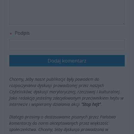
Podpis
Dodaj komentarz
Chcemy, żeby nasze publikacje były powodem do
rozpoczynania dyskusji prowadzonej przez naszych
Czytelników; dyskusji merytorycznej, rzeczowej i kulturalnej.
Jako redakcja jesteśmy zdecydowanym przeciwnikiem hejtu w
Internecie i wspieramy działania akcji
"Stop hejt"
.
Dlatego prosimy o dostosowanie pisanych przez Państwa
komentarzy do norm akceptowanych przez większość
społeczeństwa. Chcemy, żeby dyskusja prowadzona w