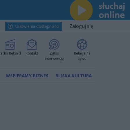
Zaloguj się
Ułatwienia dostępności
Radio Rekord
Kontakt
Zgłoś
Relacje na
interwencję
żywo
WSPIERAMY BIZNES
BLISKA KULTURA