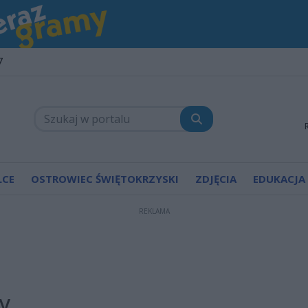
7
LCE
OSTROWIEC ŚWIĘTOKRZYSKI
ZDJĘCIA
EDUKACJA
REKLAMA
y