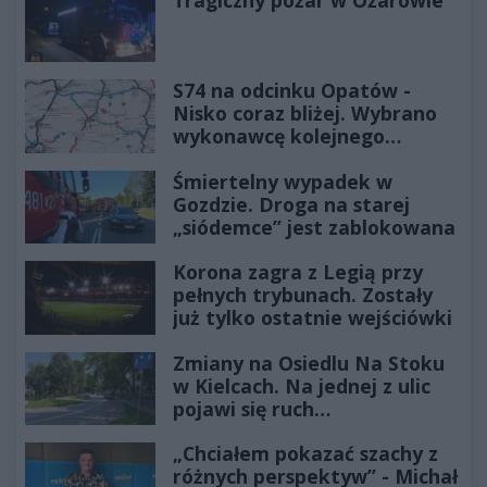
S74 na odcinku Opatów -
Nisko coraz bliżej. Wybrano
wykonawcę kolejnego
odcinka
Śmiertelny wypadek w
Gozdzie. Droga na starej
„siódemce” jest zablokowana
Korona zagra z Legią przy
pełnych trybunach. Zostały
już tylko ostatnie wejściówki
Zmiany na Osiedlu Na Stoku
w Kielcach. Na jednej z ulic
pojawi się ruch
jednokierunkowy
„Chciałem pokazać szachy z
różnych perspektyw” - Michał