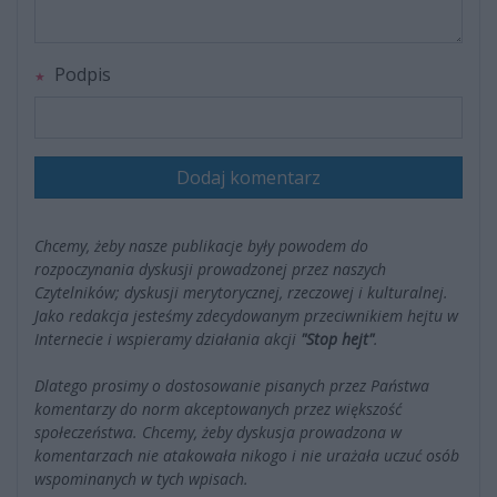
Podpis
Dodaj komentarz
Chcemy, żeby nasze publikacje były powodem do
rozpoczynania dyskusji prowadzonej przez naszych
Czytelników; dyskusji merytorycznej, rzeczowej i kulturalnej.
Jako redakcja jesteśmy zdecydowanym przeciwnikiem hejtu w
Internecie i wspieramy działania akcji
"Stop hejt"
.
Dlatego prosimy o dostosowanie pisanych przez Państwa
komentarzy do norm akceptowanych przez większość
społeczeństwa. Chcemy, żeby dyskusja prowadzona w
komentarzach nie atakowała nikogo i nie urażała uczuć osób
wspominanych w tych wpisach.