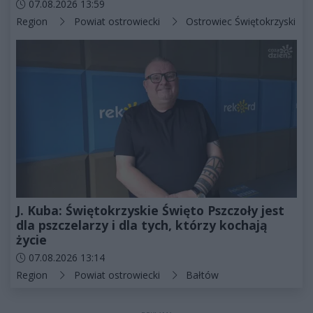
Data dodania artykułu:
07.08.2026 13:59
Kategorie artykułu:
Region
Powiat ostrowiecki
Ostrowiec Świętokrzyski
J. Kuba: Świętokrzyskie Święto Pszczoły jest
dla pszczelarzy i dla tych, którzy kochają
życie
Data dodania artykułu:
07.08.2026 13:14
Kategorie artykułu:
Region
Powiat ostrowiecki
Bałtów