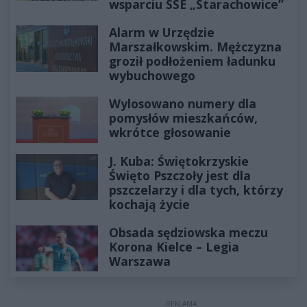
wsparciu SSE „Starachowice”
Alarm w Urzędzie
Marszałkowskim. Mężczyzna
groził podłożeniem ładunku
wybuchowego
Wylosowano numery dla
pomysłów mieszkańców,
wkrótce głosowanie
J. Kuba: Świętokrzyskie
Święto Pszczoły jest dla
pszczelarzy i dla tych, którzy
kochają życie
Obsada sędziowska meczu
Korona Kielce – Legia
Warszawa
REKLAMA