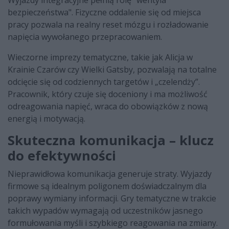
Wyjazdy integracyjne pełnią rolę "wentyla
bezpieczeństwa". Fizyczne oddalenie się od miejsca
pracy pozwala na realny reset mózgu i rozładowanie
napięcia wywołanego przepracowaniem.
Wieczorne imprezy tematyczne, takie jak Alicja w
Krainie Czarów czy Wielki Gatsby, pozwalają na totalne
odcięcie się od codziennych targetów i „czelendży”.
Pracownik, który czuje się doceniony i ma możliwość
odreagowania napięć, wraca do obowiązków z nową
energią i motywacją.
Skuteczna komunikacja – klucz
do efektywności
Nieprawidłowa komunikacja generuje straty. Wyjazdy
firmowe są idealnym poligonem doświadczalnym dla
poprawy wymiany informacji. Gry tematyczne w trakcie
takich wypadów wymagają od uczestników jasnego
formułowania myśli i szybkiego reagowania na zmiany.