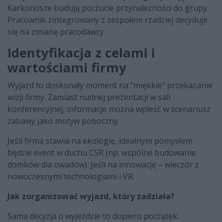
Karkonosze budują poczucie przynależności do grupy.
Pracownik zintegrowany z zespołem rzadziej decyduje
się na zmianę pracodawcy.
Identyfikacja z celami i
wartościami firmy
Wyjazd to doskonały moment na "miękkie" przekazanie
wizji firmy. Zamiast nudnej prezentacji w sali
konferencyjnej, informacje można wpleść w scenariusz
zabawy jako motyw poboczny.
Jeśli firma stawia na ekologię, idealnym pomysłem
będzie event w duchu CSR (np. wspólne budowanie
domków dla owadów). Jeśli na innowację – wieczór z
nowoczesnymi technologiami i VR.
Jak zorganizować wyjazd, który zadziała?
Sama decyzja o wyjeździe to dopiero początek.