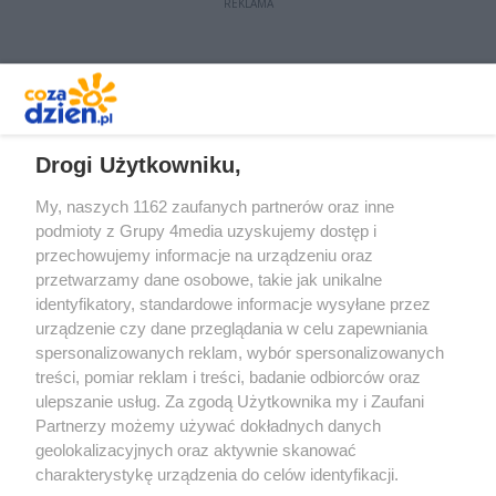
REKLAMA
REKLAMA
Drogi Użytkowniku,
My, naszych 1162 zaufanych partnerów oraz inne
podmioty z Grupy 4media uzyskujemy dostęp i
przechowujemy informacje na urządzeniu oraz
przetwarzamy dane osobowe, takie jak unikalne
identyfikatory, standardowe informacje wysyłane przez
urządzenie czy dane przeglądania w celu zapewniania
spersonalizowanych reklam, wybór spersonalizowanych
treści, pomiar reklam i treści, badanie odbiorców oraz
Prywatność
Reklama
Redakcja
Praca Kielce
ulepszanie usług. Za zgodą Użytkownika my i Zaufani
Partnerzy możemy używać dokładnych danych
geolokalizacyjnych oraz aktywnie skanować
charakterystykę urządzenia do celów identyfikacji.