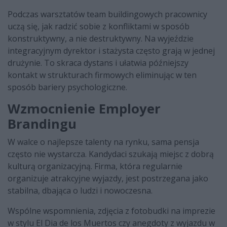
Podczas warsztatów team buildingowych pracownicy
uczą się, jak radzić sobie z konfliktami w sposób
konstruktywny, a nie destruktywny. Na wyjeździe
integracyjnym dyrektor i stażysta często grają w jednej
drużynie. To skraca dystans i ułatwia późniejszy
kontakt w strukturach firmowych eliminując w ten
sposób bariery psychologiczne.
Wzmocnienie Employer
Brandingu
W walce o najlepsze talenty na rynku, sama pensja
często nie wystarcza. Kandydaci szukają miejsc z dobrą
kulturą organizacyjną. Firma, która regularnie
organizuje atrakcyjne wyjazdy, jest postrzegana jako
stabilna, dbająca o ludzi i nowoczesna.
Wspólne wspomnienia, zdjęcia z fotobudki na imprezie
w stylu El Dia de los Muertos czy anegdoty z wyjazdu w