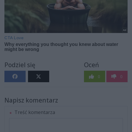
Podziel się
Oceń
0
0
Napisz komentarz
Treść komentarza