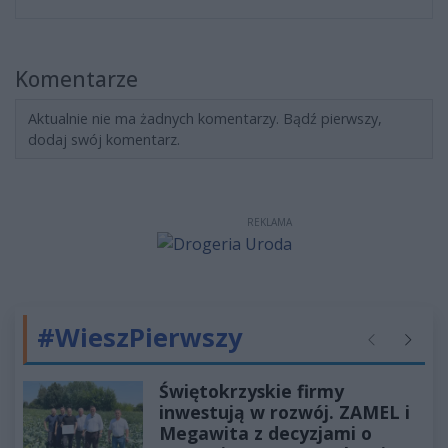
Komentarze
Aktualnie nie ma żadnych komentarzy. Bądź pierwszy,
dodaj swój komentarz.
REKLAMA
#WieszPierwszy
Poprzednie
Następ
Świętokrzyskie firmy
inwestują w rozwój. ZAMEL i
Megawita z decyzjami o