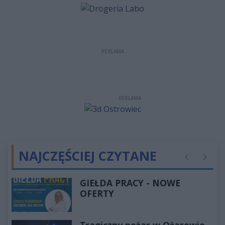
REKLAMA
REKLAMA
NAJCZĘŚCIEJ CZYTANE
Poprzednie
Następ
GIEŁDA PRACY - NOWE
OFERTY
Tragiczny pożar w Ożarowie