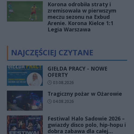
Korona odrobiła straty i
zremisowała w pierwszym
meczu sezonu na Exbud
Arenie. Korona Kielce 1:1
Legia Warszawa
NAJCZĘŚCIEJ CZYTANE
GIEŁDA PRACY - NOWE
OFERTY
Data dodania artykułu:
03.08.2026
Tragiczny pożar w Ożarowie
Data dodania artykułu:
04.08.2026
Festiwal Halo Sadowie 2026 –
gwiazdy disco polo, hip-hopu i
dobra zabawa dla całej