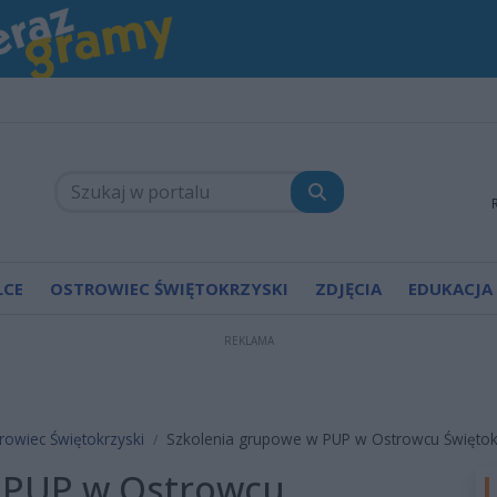
LCE
OSTROWIEC ŚWIĘTOKRZYSKI
ZDJĘCIA
EDUKACJA
REKLAMA
rowiec Świętokrzyski
Szkolenia grupowe w PUP w Ostrowcu Święto
 PUP w Ostrowcu