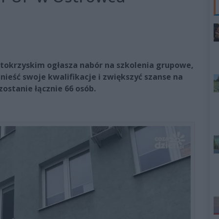
tokrzyskim ogłasza nabór na szkolenia grupowe,
eść swoje kwalifikacje i zwiększyć szanse na
ostanie łącznie 66 osób.