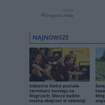
REKLAMA
NAJNOWSZE
Industria Kielce poznała
Świę
terminarz turnieju na
inwe
Węgrzech. Mecze będzie
Mega
można obejrzeć w telewizji
wspa