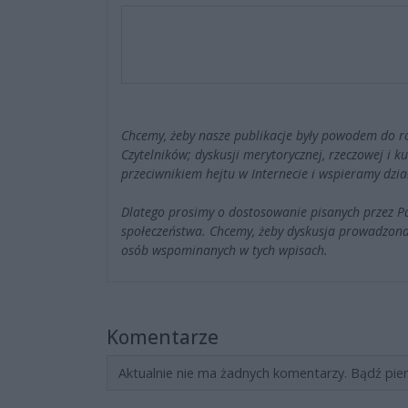
Chcemy, żeby nasze publikacje były powodem do r
Czytelników; dyskusji merytorycznej, rzeczowej i 
przeciwnikiem hejtu w Internecie i wspieramy dzia
Dlatego prosimy o dostosowanie pisanych przez 
społeczeństwa. Chcemy, żeby dyskusja prowadzona
osób wspominanych w tych wpisach.
Komentarze
Aktualnie nie ma żadnych komentarzy. Bądź pie