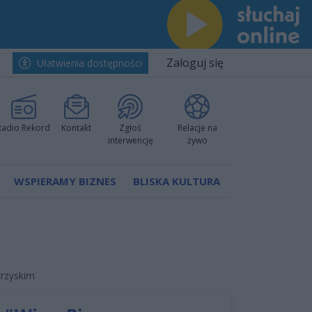
Zaloguj się
Ułatwienia dostępności
Radio Rekord
Kontakt
Zgłoś
Relacje na
interwencję
żywo
WSPIERAMY BIZNES
BLISKA KULTURA
krzyskim