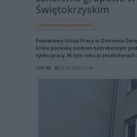
Świętokrzyskim
Ostrowiec Świętokrzyski
Powiatowy Urząd Pracy w Ostrowcu Świę
które pozwolą osobom bezrobotnym podni
rynku pracy. W tym roku przeszkolonych z
CZD KK
31.03.2025 13:49