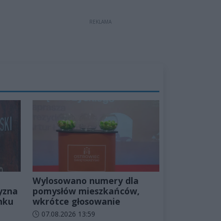
REKLAMA
Wylosowano numery dla
yzna
pomysłów mieszkańców,
nku
wkrótce głosowanie
Data dodania artykułu:
07.08.2026 13:59