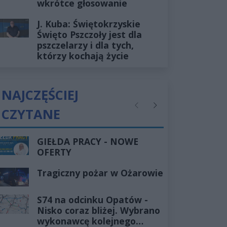
wkrótce głosowanie
J. Kuba: Świętokrzyskie
Święto Pszczoły jest dla
pszczelarzy i dla tych,
którzy kochają życie
NAJCZĘŚCIEJ
CZYTANE
Poprzednie
Następne
GIEŁDA PRACY - NOWE
OFERTY
Tragiczny pożar w Ożarowie
S74 na odcinku Opatów -
Nisko coraz bliżej. Wybrano
wykonawcę kolejnego