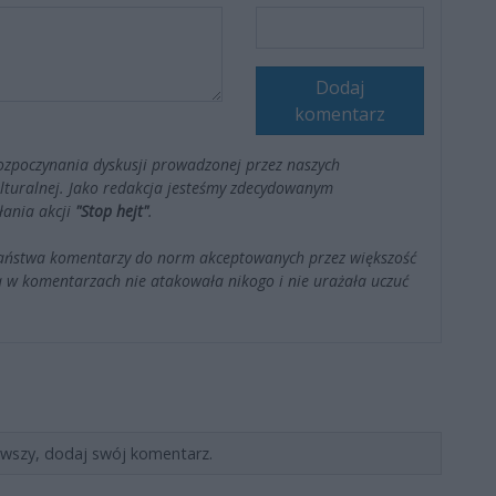
Dodaj
komentarz
ozpoczynania dyskusji prowadzonej przez naszych
kulturalnej. Jako redakcja jesteśmy zdecydowanym
łania akcji
"Stop hejt"
.
Państwa komentarzy do norm akceptowanych przez większość
 w komentarzach nie atakowała nikogo i nie urażała uczuć
rwszy, dodaj swój komentarz.