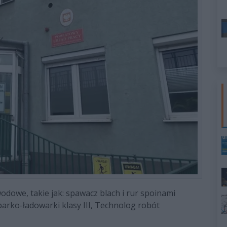
dowe, takie jak: spawacz blach i rur spoinami
rko-ładowarki klasy III, Technolog robót