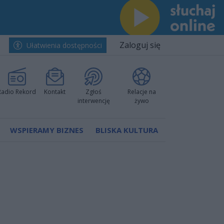
Zaloguj się
Ułatwienia dostępności
Radio Rekord
Kontakt
Zgłoś
Relacje na
interwencję
żywo
WSPIERAMY BIZNES
BLISKA KULTURA