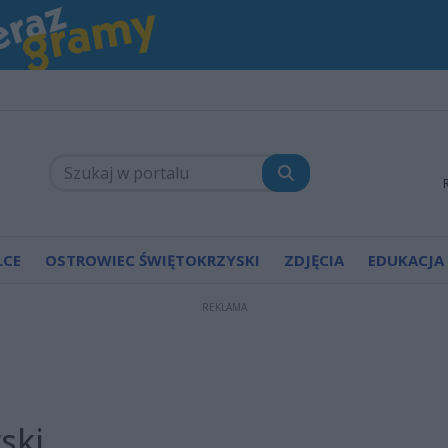
LCE
OSTROWIEC ŚWIĘTOKRZYSKI
ZDJĘCIA
EDUKACJA
REKLAMA
ski