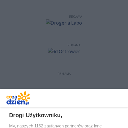
REKLAMA
REKLAMA
REKLAMA
REKLAMA
Drogi Użytkowniku,
My, naszych 1162 zaufanych partnerów oraz inne