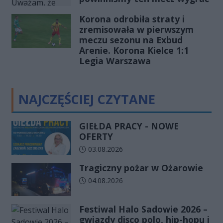
Korona odrobiła straty i
zremisowała w pierwszym
meczu sezonu na Exbud
Arenie. Korona Kielce 1:1
Legia Warszawa
NAJCZĘŚCIEJ CZYTANE
GIEŁDA PRACY - NOWE
OFERTY
Data dodania artykułu:
03.08.2026
Tragiczny pożar w Ożarowie
Data dodania artykułu:
04.08.2026
Festiwal Halo Sadowie 2026 –
gwiazdy disco polo, hip-hopu i