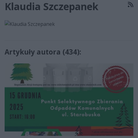
Klaudia Szczepanek
R
Artykuły autora (434):