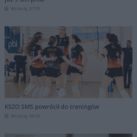
Wczoraj, 07:55
KSZO SMS powrócił do treningów
Wczoraj, 00:33