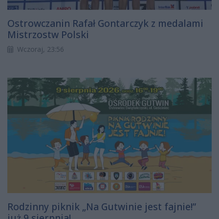
Ostrowczanin Rafał Gontarczyk z medalami
Mistrzostw Polski
Wczoraj, 23:56
Rodzinny piknik „Na Gutwinie jest fajnie!”
już 9 sierpnia!