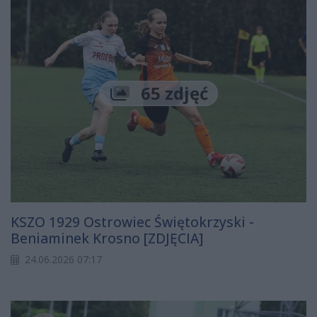
65 zdjęć
KSZO 1929 Ostrowiec Świętokrzyski -
Beniaminek Krosno [ZDJĘCIA]
24.06.2026 07:17