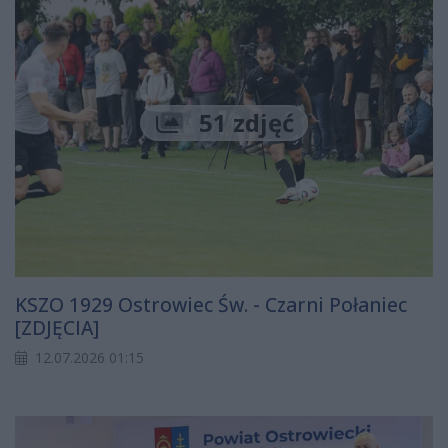
51 zdjęć
KSZO 1929 Ostrowiec Św. - Czarni Połaniec
[ZDJĘCIA]
12.07.2026 01:15