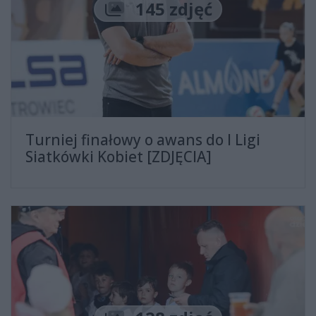
Liczba zdjęć
145 zdjęć
Turniej finałowy o awans do I Ligi
Siatkówki Kobiet [ZDJĘCIA]