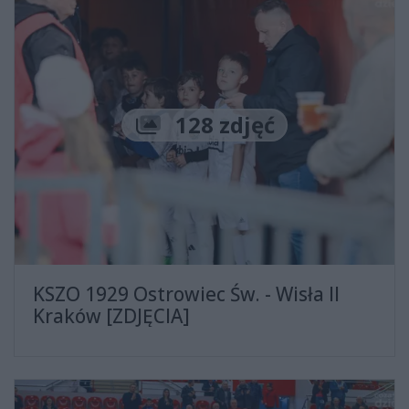
Liczba zdjęć
128 zdjęć
KSZO 1929 Ostrowiec Św. - Wisła II
Kraków [ZDJĘCIA]