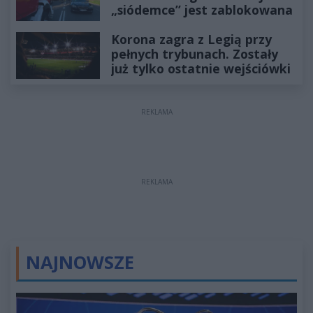
„siódemce” jest zablokowana
Korona zagra z Legią przy
pełnych trybunach. Zostały
już tylko ostatnie wejściówki
REKLAMA
REKLAMA
NAJNOWSZE