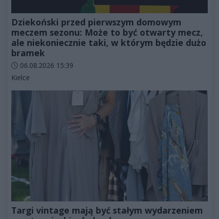
Dziekoński przed pierwszym domowym
meczem sezonu: Może to być otwarty mecz,
ale niekoniecznie taki, w którym będzie dużo
bramek
Data dodania artykułu:
06.08.2026 15:39
Kategorie artykułu:
Kielce
Targi vintage mają być stałym wydarzeniem