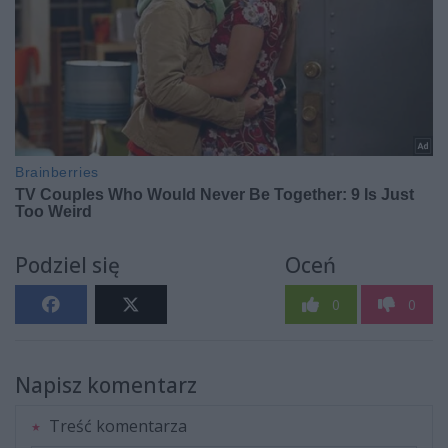
Podziel się
Oceń
0
0
Napisz komentarz
Treść komentarza