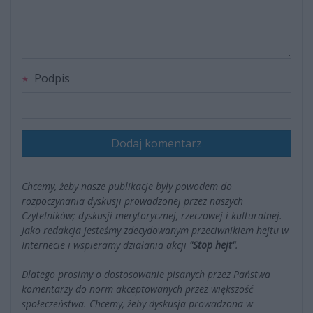
Podpis
Dodaj komentarz
Chcemy, żeby nasze publikacje były powodem do
rozpoczynania dyskusji prowadzonej przez naszych
Czytelników; dyskusji merytorycznej, rzeczowej i kulturalnej.
Jako redakcja jesteśmy zdecydowanym przeciwnikiem hejtu w
Internecie i wspieramy działania akcji
"Stop hejt"
.
Dlatego prosimy o dostosowanie pisanych przez Państwa
komentarzy do norm akceptowanych przez większość
społeczeństwa. Chcemy, żeby dyskusja prowadzona w