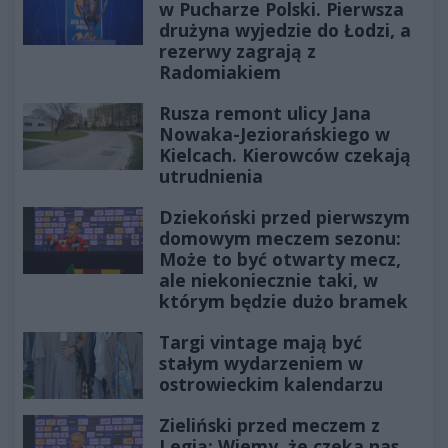
w Pucharze Polski. Pierwsza
drużyna wyjedzie do Łodzi, a
rezerwy zagrają z
Radomiakiem
Rusza remont ulicy Jana
Nowaka-Jeziorańskiego w
Kielcach. Kierowców czekają
utrudnienia
Dziekoński przed pierwszym
domowym meczem sezonu:
Może to być otwarty mecz,
ale niekoniecznie taki, w
którym będzie dużo bramek
Targi vintage mają być
stałym wydarzeniem w
ostrowieckim kalendarzu
Zieliński przed meczem z
Legią: Wiemy, że czeka nas