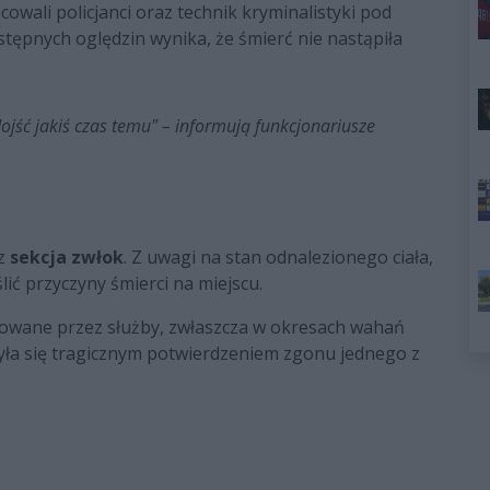
owali policjanci oraz technik kryminalistyki pod
ępnych oględzin wynika, że śmierć nie nastąpiła
ojść jakiś czas temu" – informują funkcjonariusze
az
sekcja zwłok
. Z uwagi na stan odnalezionego ciała,
lić przyczyny śmierci na miejscu.
lowane przez służby, zwłaszcza w okresach wahań
yła się tragicznym potwierdzeniem zgonu jednego z