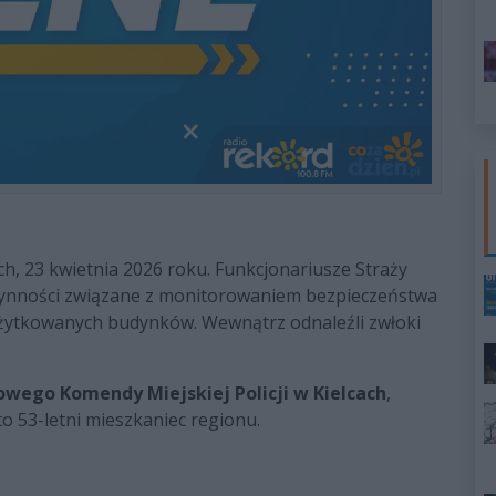
h, 23 kwietnia 2026 roku. Funkcjonariusze Straży
czynności związane z monitorowaniem bezpieczeństwa
użytkowanych budynków. Wewnątrz odnaleźli zwłoki
owego Komendy Miejskiej Policji w Kielcach
,
o 53-letni mieszkaniec regionu.