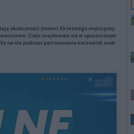
iają okoliczności śmierci 53-letniego mężczyzny,
wieczorem. Ciało znajdowało się w opuszczonym
fiły na nie podczas patrolowania koczowisk osób