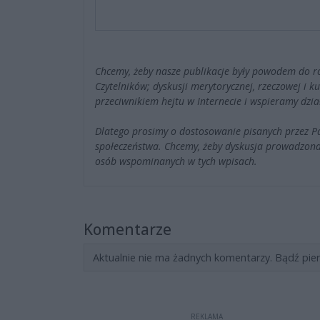
Chcemy, żeby nasze publikacje były powodem do r
Czytelników; dyskusji merytorycznej, rzeczowej i 
przeciwnikiem hejtu w Internecie i wspieramy dzia
Dlatego prosimy o dostosowanie pisanych przez 
społeczeństwa. Chcemy, żeby dyskusja prowadzona
osób wspominanych w tych wpisach.
Komentarze
Aktualnie nie ma żadnych komentarzy. Bądź pie
REKLAMA