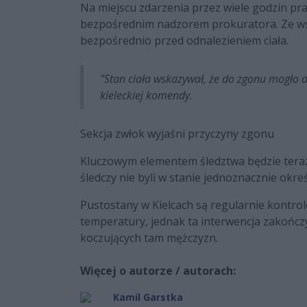
Na miejscu zdarzenia przez wiele godzin prac
bezpośrednim nadzorem prokuratora. Ze wst
bezpośrednio przed odnalezieniem ciała.
"Stan ciała wskazywał, że do zgonu mogło d
kieleckiej komendy.
Sekcja zwłok wyjaśni przyczyny zgonu
Kluczowym elementem śledztwa będzie ter
śledczy nie byli w stanie jednoznacznie okreś
Pustostany w Kielcach są regularnie kontro
temperatury, jednak ta interwencja zakończ
koczujących tam mężczyzn.
Więcej o autorze / autorach:
Kamil Garstka