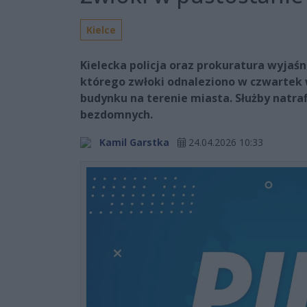
Kielce
Kielecka policja oraz prokuratura wyjaśn
którego zwłoki odnaleziono w czwartek 
budynku na terenie miasta. Służby natra
bezdomnych.
Kamil Garstka
24.04.2026 10:33