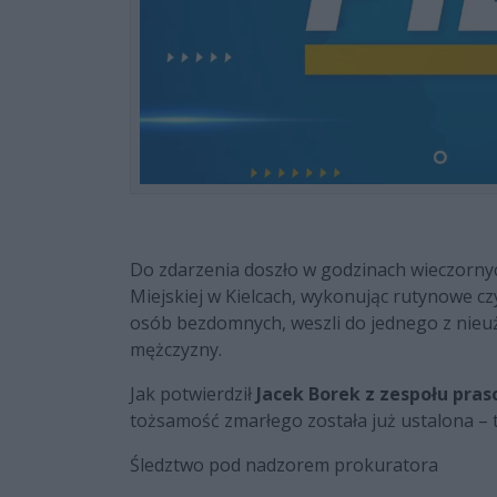
Do zdarzenia doszło w godzinach wieczornyc
Miejskiej w Kielcach, wykonując rutynowe 
osób bezdomnych, weszli do jednego z nie
mężczyzny.
Jak potwierdził
Jacek Borek z zespołu pras
tożsamość zmarłego została już ustalona – t
Śledztwo pod nadzorem prokuratora