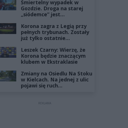
Śmiertelny wypadek w
Gozdzie. Droga na starej
„siódemce” jest
zablokowana
Korona zagra z Legią przy
pełnych trybunach. Zostały
już tylko ostatnie
wejściówki
Leszek Czarny: Wierzę, że
Korona będzie znaczącym
klubem w Ekstraklasie
Zmiany na Osiedlu Na Stoku
w Kielcach. Na jednej z ulic
pojawi się ruch
jednokierunkowy
REKLAMA