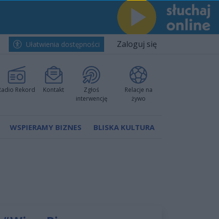
Zaloguj się
Ułatwienia dostępności
Radio Rekord
Kontakt
Zgłoś
Relacje na
interwencję
żywo
WSPIERAMY BIZNES
BLISKA KULTURA