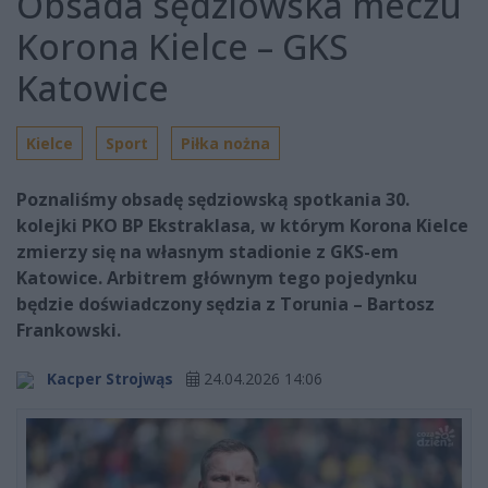
Obsada sędziowska meczu
Korona Kielce – GKS
Katowice
Kielce
Sport
Piłka nożna
Poznaliśmy obsadę sędziowską spotkania 30.
kolejki PKO BP Ekstraklasa, w którym Korona Kielce
zmierzy się na własnym stadionie z GKS-em
Katowice. Arbitrem głównym tego pojedynku
będzie doświadczony sędzia z Torunia – Bartosz
Frankowski.
Kacper Strojwąs
24.04.2026 14:06