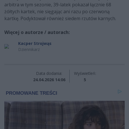
arbitra w tym sezonie, 39-latek pokazał łącznie 68
żółtych kartek, nie sięgając ani razu po czerwoną
kartkę. Podyktował również siedem rzutów karnych.
Więcej o autorze / autorach:
Kacper Strojwąs
Dziennikarz
Data dodania:
Wyświetleń:
24.04.2026 14:06
5