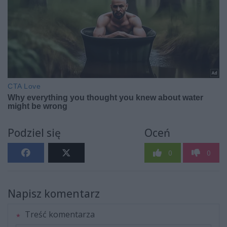
Podziel się
Oceń
0
0
Napisz komentarz
Treść komentarza