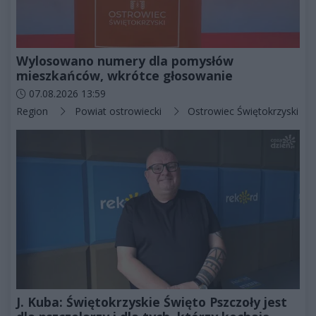
Wylosowano numery dla pomysłów
mieszkańców, wkrótce głosowanie
Data dodania artykułu:
07.08.2026 13:59
Kategorie artykułu:
Region
Powiat ostrowiecki
Ostrowiec Świętokrzyski
J. Kuba: Świętokrzyskie Święto Pszczoły jest