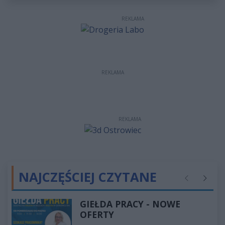
REKLAMA
REKLAMA
REKLAMA
NAJCZĘŚCIEJ CZYTANE
Poprzednie
Następ
GIEŁDA PRACY - NOWE
OFERTY