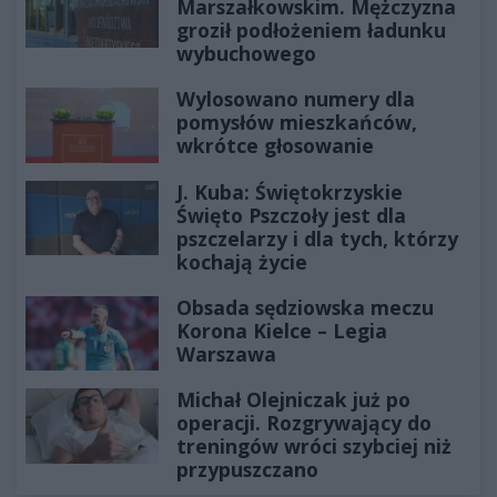
Marszałkowskim. Mężczyzna
groził podłożeniem ładunku
wybuchowego
Wylosowano numery dla
pomysłów mieszkańców,
wkrótce głosowanie
J. Kuba: Świętokrzyskie
Święto Pszczoły jest dla
pszczelarzy i dla tych, którzy
kochają życie
Obsada sędziowska meczu
Korona Kielce – Legia
Warszawa
Michał Olejniczak już po
operacji. Rozgrywający do
treningów wróci szybciej niż
przypuszczano