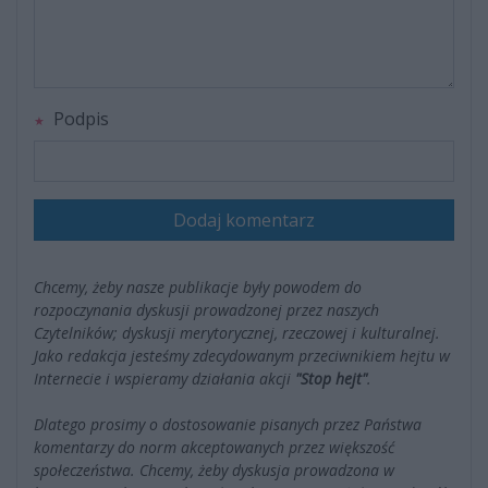
Podpis
Dodaj komentarz
Chcemy, żeby nasze publikacje były powodem do
rozpoczynania dyskusji prowadzonej przez naszych
Czytelników; dyskusji merytorycznej, rzeczowej i kulturalnej.
Jako redakcja jesteśmy zdecydowanym przeciwnikiem hejtu w
Internecie i wspieramy działania akcji
"Stop hejt"
.
Dlatego prosimy o dostosowanie pisanych przez Państwa
komentarzy do norm akceptowanych przez większość
społeczeństwa. Chcemy, żeby dyskusja prowadzona w