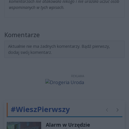
komentarzach nie atakowała nikogo i nie urażała uczuć osób
wspominanych w tych wpisach.
Komentarze
Aktualnie nie ma żadnych komentarzy. Bądź pierwszy,
dodaj swój komentarz.
REKLAMA
#WieszPierwszy
Poprzednie
Następ
Alarm w Urzędzie