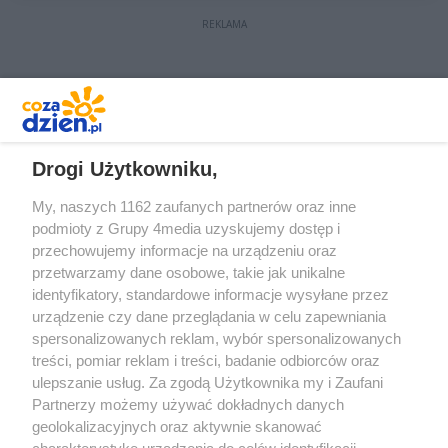
REKLAMA
REKLAMA
Drogi Użytkowniku,
My, naszych 1162 zaufanych partnerów oraz inne
podmioty z Grupy 4media uzyskujemy dostęp i
przechowujemy informacje na urządzeniu oraz
przetwarzamy dane osobowe, takie jak unikalne
identyfikatory, standardowe informacje wysyłane przez
urządzenie czy dane przeglądania w celu zapewniania
spersonalizowanych reklam, wybór spersonalizowanych
treści, pomiar reklam i treści, badanie odbiorców oraz
Prywatność
Reklama
Redakcja
Praca Kielce
ulepszanie usług. Za zgodą Użytkownika my i Zaufani
Partnerzy możemy używać dokładnych danych
geolokalizacyjnych oraz aktywnie skanować