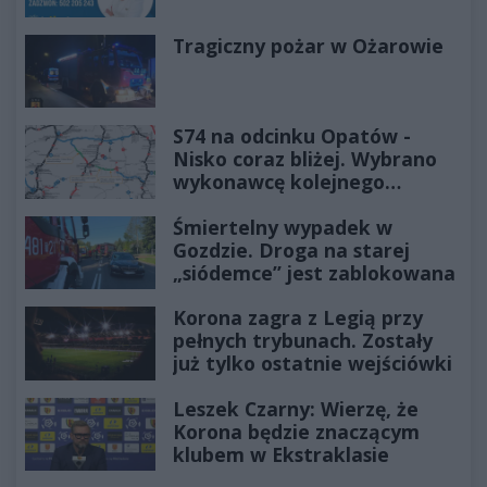
Tragiczny pożar w Ożarowie
S74 na odcinku Opatów -
Nisko coraz bliżej. Wybrano
wykonawcę kolejnego
odcinka
Śmiertelny wypadek w
Gozdzie. Droga na starej
„siódemce” jest zablokowana
Korona zagra z Legią przy
pełnych trybunach. Zostały
już tylko ostatnie wejściówki
Leszek Czarny: Wierzę, że
Korona będzie znaczącym
klubem w Ekstraklasie