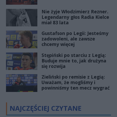
Nie żyje Włodzimierz Rezner.
Legendarny głos Radia Kielce
miał 83 lata
Gustafson po Legii: Jesteśmy
zadowoleni, ale zawsze
chcemy więcej
Stępiński po starciu z Legią:
Buduje mnie to, jak drużyna
się rozwija
Zieliński po remisie z Legią:
Uważam, że mogliśmy i
powinniśmy ten mecz wygrać
NAJCZĘŚCIEJ CZYTANE