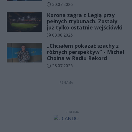
Data dodania artykułu:
30.07.2026
Korona zagra z Legią przy
pełnych trybunach. Zostały
już tylko ostatnie wejściówki
Data dodania artykułu:
03.08.2026
„Chciałem pokazać szachy z
różnych perspektyw” - Michał
Choina w Radiu Rekord
Data dodania artykułu:
28.07.2026
REKLAMA
REKLAMA