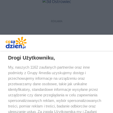
REKLAMA
REKLAMA
Drogi Użytkowniku,
My, naszych 1162 zaufanych partnerów oraz inne
podmioty z Grupy 4media uzyskujemy dostęp i
przechowujemy informacje na urządzeniu oraz
przetwarzamy dane osobowe, takie jak unikalne
identyfikatory, standardowe informacje wysyłane przez
urządzenie czy dane przeglądania w celu zapewniania
spersonalizowanych reklam, wybór spersonalizowanych
treści, pomiar reklam i treści, badanie odbiorców oraz
Prywatność
Reklama
Redakcja
Praca Kielce
ulepszanie usług. Za zgodą Użytkownika my i Zaufani