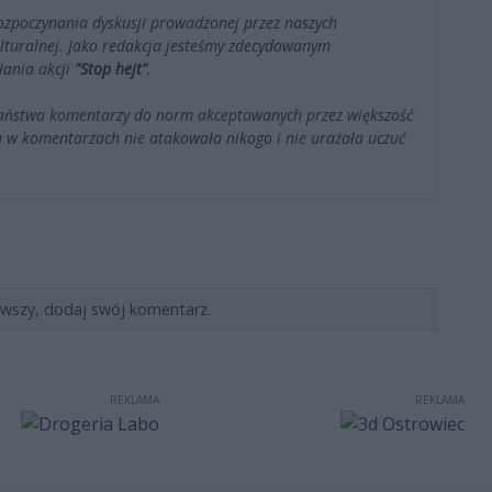
ozpoczynania dyskusji prowadzonej przez naszych
kulturalnej. Jako redakcja jesteśmy zdecydowanym
łania akcji
"Stop hejt"
.
Państwa komentarzy do norm akceptowanych przez większość
 w komentarzach nie atakowała nikogo i nie urażała uczuć
rwszy, dodaj swój komentarz.
REKLAMA
REKLAMA