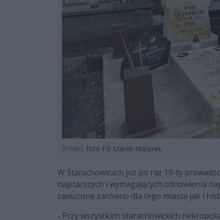
Źródło:
foto FB Marek Materek
W Starachowicach już po raz 10-ty prowadz
najstarszych i wymagających odnowienia na
zasłużone zarówno dla tego miasta jak i hi
-
Przy wszystkich starachowickich nekropoli