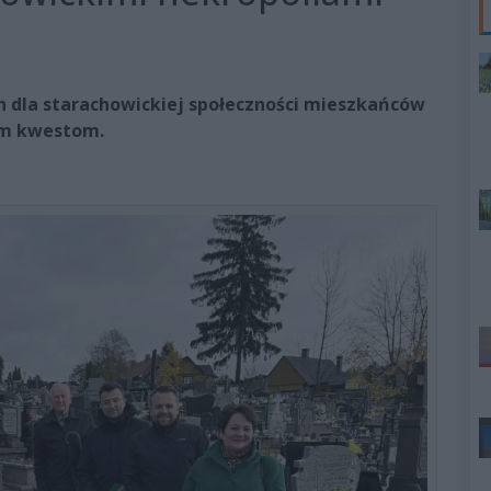
 dla starachowickiej społeczności mieszkańców
ym kwestom.