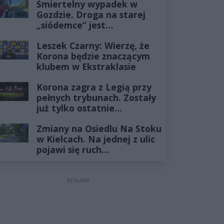
Śmiertelny wypadek w
Gozdzie. Droga na starej
„siódemce” jest
zablokowana
Leszek Czarny: Wierzę, że
Korona będzie znaczącym
klubem w Ekstraklasie
Korona zagra z Legią przy
pełnych trybunach. Zostały
już tylko ostatnie
wejściówki
Zmiany na Osiedlu Na Stoku
w Kielcach. Na jednej z ulic
pojawi się ruch
jednokierunkowy
REKLAMA