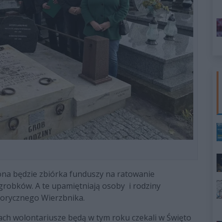
ona będzie zbiórka funduszy na ratowanie
grobków. A te upamiętniają osoby i rodziny
storycznego Wierzbnika.
ach wolontariusze będą w tym roku czekali w Święto