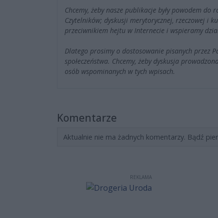
Chcemy, żeby nasze publikacje były powodem do r
Czytelników; dyskusji merytorycznej, rzeczowej i 
przeciwnikiem hejtu w Internecie i wspieramy dzia
Dlatego prosimy o dostosowanie pisanych przez 
społeczeństwa. Chcemy, żeby dyskusja prowadzona
osób wspominanych w tych wpisach.
Komentarze
Aktualnie nie ma żadnych komentarzy. Bądź pie
REKLAMA