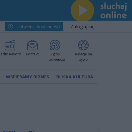
Zaloguj się
Ułatwienia dostępności
Radio Rekord
Kontakt
Zgłoś
Relacje na
interwencję
żywo
WSPIERAMY BIZNES
BLISKA KULTURA