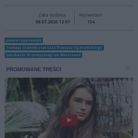
Data dodania:
Wyświetleń:
08.07.2026 12:07
134
powiat opatowski
Tomasz Staniek starosta Powiatu Opatowskiego
Inkubator Przemysłowy we Włostowie