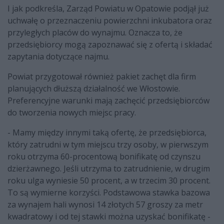
I jak podkreśla, Zarząd Powiatu w Opatowie podjął już
uchwałę o przeznaczeniu powierzchni inkubatora oraz
przyległych placów do wynajmu. Oznacza to, że
przedsiębiorcy mogą zapoznawać się z ofertą i składać
zapytania dotyczące najmu.
Powiat przygotował również pakiet zachęt dla firm
planujących dłuższą działalność we Włostowie.
Preferencyjne warunki mają zachęcić przedsiębiorców
do tworzenia nowych miejsc pracy.
- Mamy między innymi taką ofertę, że przedsiębiorca,
który zatrudni w tym miejscu trzy osoby, w pierwszym
roku otrzyma 60-procentową bonifikatę od czynszu
dzierżawnego. Jeśli utrzyma to zatrudnienie, w drugim
roku ulga wyniesie 50 procent, a w trzecim 30 procent.
To są wymierne korzyści. Podstawowa stawka bazowa
za wynajem hali wynosi 14 złotych 57 groszy za metr
kwadratowy i od tej stawki można uzyskać bonifikatę -