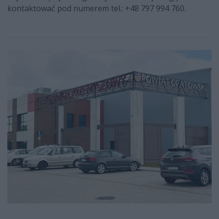
kontaktować pod numerem tel.: +48 797 994 760.
+48
797 994 760+48 797 994 760