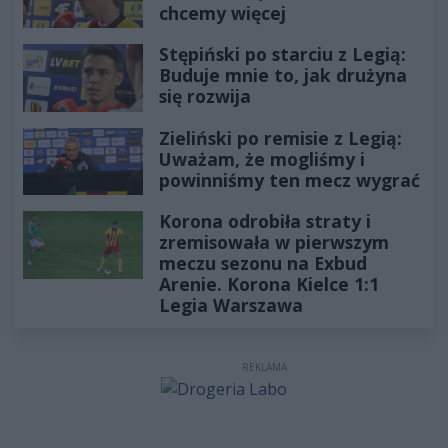
chcemy więcej
Stępiński po starciu z Legią:
Buduje mnie to, jak drużyna
się rozwija
Zieliński po remisie z Legią:
Uważam, że mogliśmy i
powinniśmy ten mecz wygrać
Korona odrobiła straty i
zremisowała w pierwszym
meczu sezonu na Exbud
Arenie. Korona Kielce 1:1
Legia Warszawa
REKLAMA