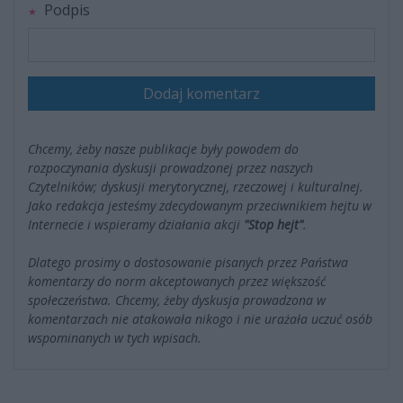
Podpis
Dodaj komentarz
Chcemy, żeby nasze publikacje były powodem do
rozpoczynania dyskusji prowadzonej przez naszych
Czytelników; dyskusji merytorycznej, rzeczowej i kulturalnej.
Jako redakcja jesteśmy zdecydowanym przeciwnikiem hejtu w
Internecie i wspieramy działania akcji
"Stop hejt"
.
Dlatego prosimy o dostosowanie pisanych przez Państwa
komentarzy do norm akceptowanych przez większość
społeczeństwa. Chcemy, żeby dyskusja prowadzona w
komentarzach nie atakowała nikogo i nie urażała uczuć osób
wspominanych w tych wpisach.