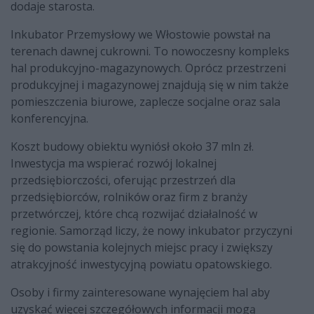
dodaje starosta.
Inkubator Przemysłowy we Włostowie powstał na
terenach dawnej cukrowni. To nowoczesny kompleks
hal produkcyjno-magazynowych. Oprócz przestrzeni
produkcyjnej i magazynowej znajdują się w nim także
pomieszczenia biurowe, zaplecze socjalne oraz sala
konferencyjna.
Koszt budowy obiektu wyniósł około 37 mln zł.
Inwestycja ma wspierać rozwój lokalnej
przedsiębiorczości, oferując przestrzeń dla
przedsiębiorców, rolników oraz firm z branży
przetwórczej, które chcą rozwijać działalność w
regionie. Samorząd liczy, że nowy inkubator przyczyni
się do powstania kolejnych miejsc pracy i zwiększy
atrakcyjność inwestycyjną powiatu opatowskiego.
Osoby i firmy zainteresowane wynajęciem hal aby
uzyskać więcej szczegółowych informacji mogą