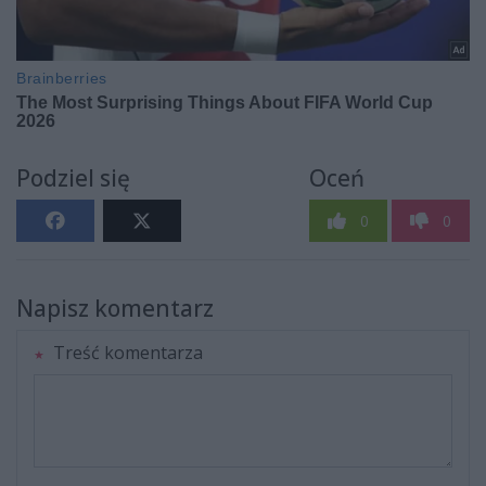
Podziel się
Oceń
0
0
Napisz komentarz
Treść komentarza