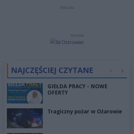
REKLAMA
REKLAMA
NAJCZĘŚCIEJ CZYTANE
Poprzednie
Następ
GIEŁDA PRACY - NOWE
OFERTY
Tragiczny pożar w Ożarowie