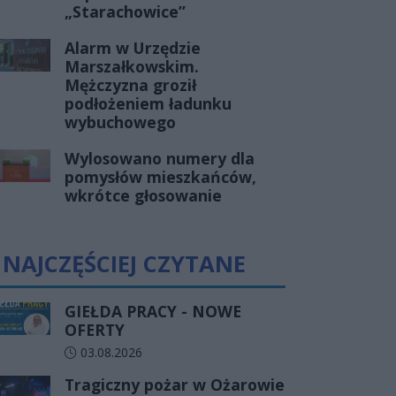
„Starachowice”
Alarm w Urzędzie
Marszałkowskim.
Mężczyzna groził
podłożeniem ładunku
wybuchowego
Wylosowano numery dla
pomysłów mieszkańców,
wkrótce głosowanie
NAJCZĘŚCIEJ CZYTANE
GIEŁDA PRACY - NOWE
OFERTY
Data dodania artykułu:
03.08.2026
Tragiczny pożar w Ożarowie