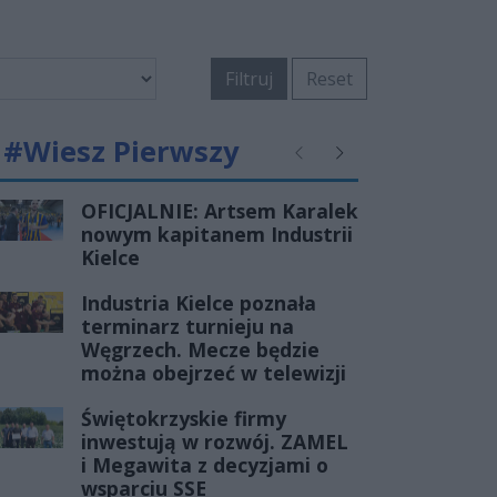
Filtruj
Reset
#Wiesz Pierwszy
Poprzednie
Następne
OFICJALNIE: Artsem Karalek
nowym kapitanem Industrii
Kielce
Industria Kielce poznała
terminarz turnieju na
Węgrzech. Mecze będzie
można obejrzeć w telewizji
Świętokrzyskie firmy
inwestują w rozwój. ZAMEL
i Megawita z decyzjami o
wsparciu SSE