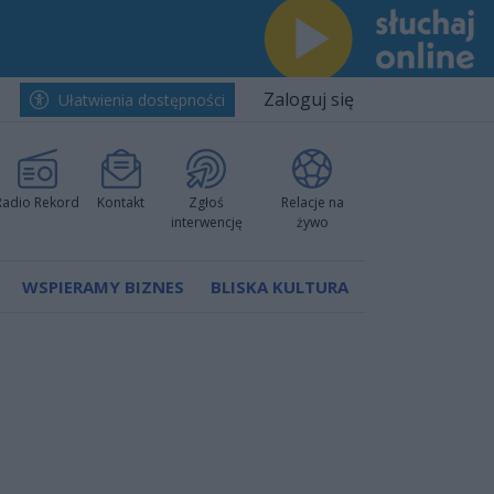
Zaloguj się
Ułatwienia dostępności
Radio Rekord
Kontakt
Zgłoś
Relacje na
interwencję
żywo
WSPIERAMY BIZNES
BLISKA KULTURA