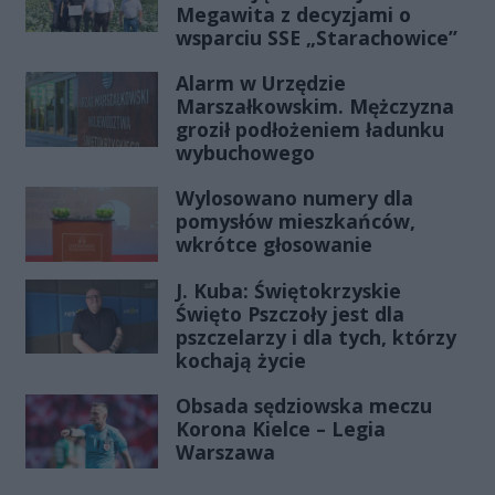
Megawita z decyzjami o
wsparciu SSE „Starachowice”
Alarm w Urzędzie
Marszałkowskim. Mężczyzna
groził podłożeniem ładunku
wybuchowego
Wylosowano numery dla
pomysłów mieszkańców,
wkrótce głosowanie
J. Kuba: Świętokrzyskie
Święto Pszczoły jest dla
pszczelarzy i dla tych, którzy
kochają życie
Obsada sędziowska meczu
Korona Kielce – Legia
Warszawa