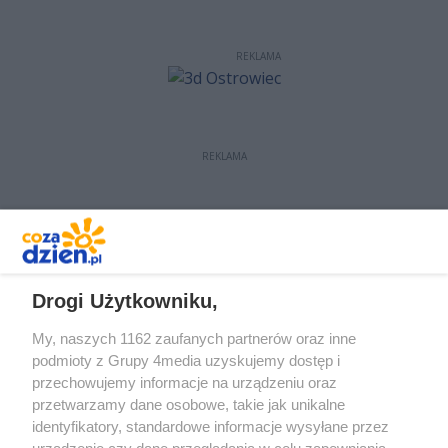
REKLAMA
REKLAMA
REKLAMA
Drogi Użytkowniku,
My, naszych 1162 zaufanych partnerów oraz inne
podmioty z Grupy 4media uzyskujemy dostęp i
przechowujemy informacje na urządzeniu oraz
przetwarzamy dane osobowe, takie jak unikalne
identyfikatory, standardowe informacje wysyłane przez
urządzenie czy dane przeglądania w celu zapewniania