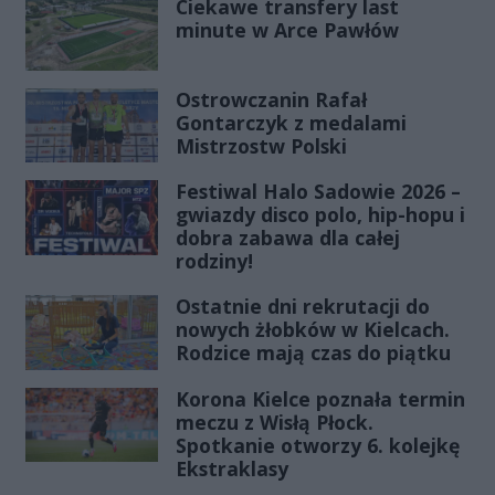
Ciekawe transfery last
minute w Arce Pawłów
Ostrowczanin Rafał
Gontarczyk z medalami
Mistrzostw Polski
Festiwal Halo Sadowie 2026 –
gwiazdy disco polo, hip-hopu i
dobra zabawa dla całej
rodziny!
Ostatnie dni rekrutacji do
nowych żłobków w Kielcach.
Rodzice mają czas do piątku
Korona Kielce poznała termin
meczu z Wisłą Płock.
Spotkanie otworzy 6. kolejkę
Ekstraklasy