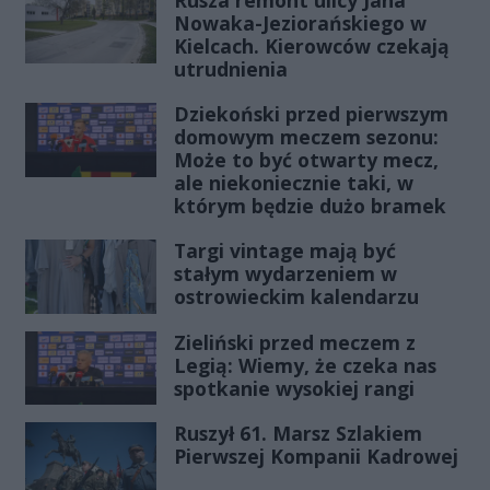
Rusza remont ulicy Jana
Nowaka-Jeziorańskiego w
Kielcach. Kierowców czekają
utrudnienia
Dziekoński przed pierwszym
domowym meczem sezonu:
Może to być otwarty mecz,
ale niekoniecznie taki, w
którym będzie dużo bramek
Targi vintage mają być
stałym wydarzeniem w
ostrowieckim kalendarzu
Zieliński przed meczem z
Legią: Wiemy, że czeka nas
spotkanie wysokiej rangi
Ruszył 61. Marsz Szlakiem
Pierwszej Kompanii Kadrowej