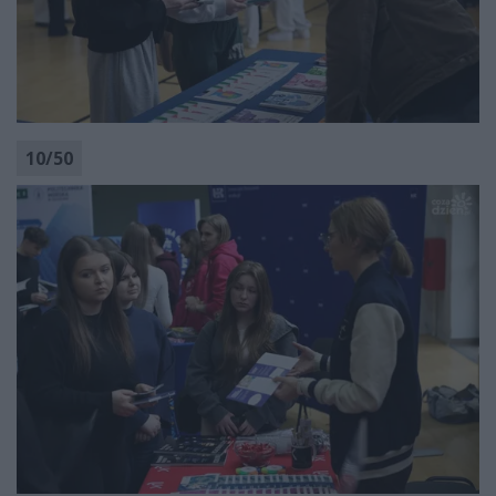
10
/
50