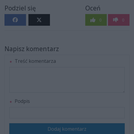
Podziel się
Oceń
0
0
Napisz komentarz
Treść komentarza
Podpis
Dodaj komentarz