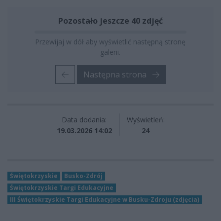
Pozostało jeszcze 40 zdjęć
Przewijaj w dół aby wyświetlić następną stronę
galerii.
Następna strona
Data dodania:
Wyświetleń:
19.03.2026 14:02
24
Świętokrzyskie
Busko-Zdrój
Świętokrzyskie Targi Edukacyjne
III Świętokrzyskie Targi Edukacyjne w Busku-Zdroju (zdjęcia)