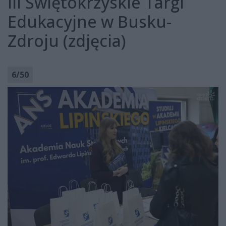
III Świętokrzyskie Targi
Edukacyjne w Busku-
Zdroju (zdjęcia)
6
/
50