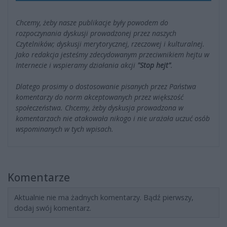
Chcemy, żeby nasze publikacje były powodem do
rozpoczynania dyskusji prowadzonej przez naszych
Czytelników; dyskusji merytorycznej, rzeczowej i kulturalnej.
Jako redakcja jesteśmy zdecydowanym przeciwnikiem hejtu w
Internecie i wspieramy działania akcji
"Stop hejt"
.
Dlatego prosimy o dostosowanie pisanych przez Państwa
komentarzy do norm akceptowanych przez większość
społeczeństwa. Chcemy, żeby dyskusja prowadzona w
komentarzach nie atakowała nikogo i nie urażała uczuć osób
wspominanych w tych wpisach.
Komentarze
Aktualnie nie ma żadnych komentarzy. Bądź pierwszy,
dodaj swój komentarz.