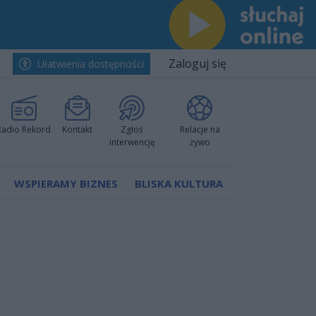
Zaloguj się
Ułatwienia dostępności
Radio Rekord
Kontakt
Zgłoś
Relacje na
interwencję
żywo
WSPIERAMY BIZNES
BLISKA KULTURA