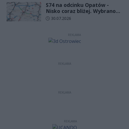
S74 na odcinku Opatów -
w Kielcach
Nisko coraz bliżej. Wybrano
wykonawcę kolejnego
Data dodania artykułu:
30.07.2026
odcinka
REKLAMA
REKLAMA
REKLAMA
REKLAMA