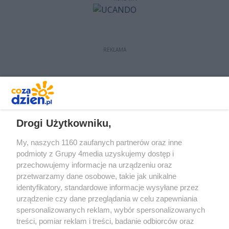
REKLAMA
REKLAMA
Drogi Użytkowniku,
My, naszych 1160 zaufanych partnerów oraz inne
podmioty z Grupy 4media uzyskujemy dostęp i
przechowujemy informacje na urządzeniu oraz
przetwarzamy dane osobowe, takie jak unikalne
identyfikatory, standardowe informacje wysyłane przez
urządzenie czy dane przeglądania w celu zapewniania
spersonalizowanych reklam, wybór spersonalizowanych
treści, pomiar reklam i treści, badanie odbiorców oraz
Prywatność
Reklama
Redakcja
Praca Kielce