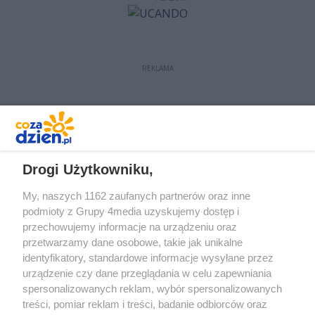
REKLAMA
REKLAMA
Drogi Użytkowniku,
My, naszych 1162 zaufanych partnerów oraz inne
podmioty z Grupy 4media uzyskujemy dostęp i
przechowujemy informacje na urządzeniu oraz
przetwarzamy dane osobowe, takie jak unikalne
identyfikatory, standardowe informacje wysyłane przez
urządzenie czy dane przeglądania w celu zapewniania
spersonalizowanych reklam, wybór spersonalizowanych
treści, pomiar reklam i treści, badanie odbiorców oraz
Prywatność
Reklama
Redakcja
Praca Kielce