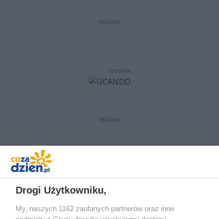
REKLAMA
REKLAMA
REKLAMA
REKLAMA
Drogi Użytkowniku,
My, naszych 1162 zaufanych partnerów oraz inne