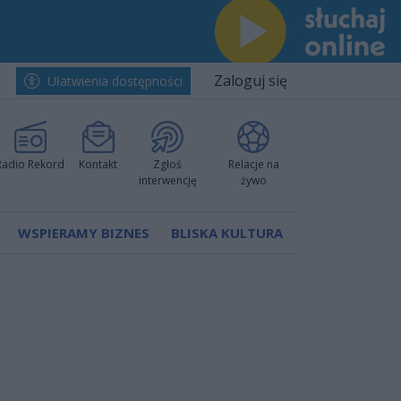
Zaloguj się
Ułatwienia dostępności
Radio Rekord
Kontakt
Zgłoś
Relacje na
interwencję
żywo
WSPIERAMY BIZNES
BLISKA KULTURA