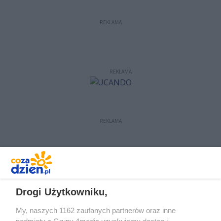
REKLAMA
REKLAMA
REKLAMA
REKLAMA
Drogi Użytkowniku,
My, naszych 1162 zaufanych partnerów oraz inne