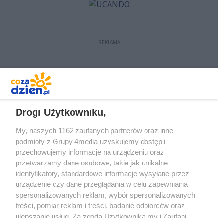
REKLAMA
REKLAMA
Drogi Użytkowniku,
My, naszych 1162 zaufanych partnerów oraz inne
podmioty z Grupy 4media uzyskujemy dostęp i
przechowujemy informacje na urządzeniu oraz
przetwarzamy dane osobowe, takie jak unikalne
identyfikatory, standardowe informacje wysyłane przez
urządzenie czy dane przeglądania w celu zapewniania
spersonalizowanych reklam, wybór spersonalizowanych
treści, pomiar reklam i treści, badanie odbiorców oraz
Prywatność
Reklama
Redakcja
Praca Kielce
ulepszanie usług. Za zgodą Użytkownika my i Zaufani