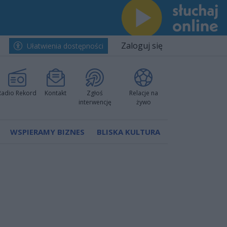
Zaloguj się
Ułatwienia dostępności
Radio Rekord
Kontakt
Zgłoś
Relacje na
interwencję
żywo
WSPIERAMY BIZNES
BLISKA KULTURA