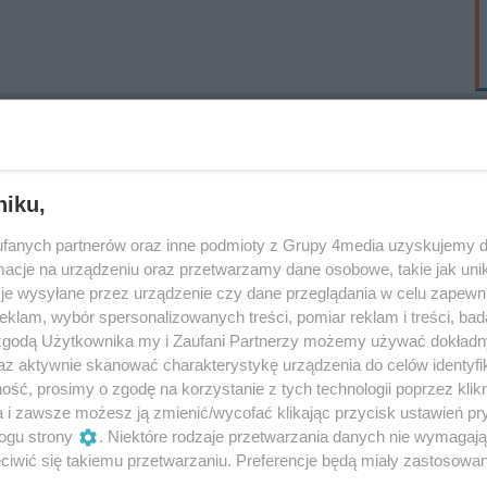
niku,
fanych partnerów oraz inne podmioty z Grupy 4media uzyskujemy d
cje na urządzeniu oraz przetwarzamy dane osobowe, takie jak unika
je wysyłane przez urządzenie czy dane przeglądania w celu zapewn
klam, wybór spersonalizowanych treści, pomiar reklam i treści, bad
 zgodą Użytkownika my i Zaufani Partnerzy możemy używać dokład
az aktywnie skanować charakterystykę urządzenia do celów identyfi
ść, prosimy o zgodę na korzystanie z tych technologii poprzez klikn
a i zawsze możesz ją zmienić/wycofać klikając przycisk ustawień pr
ogu strony
. Niektóre rodzaje przetwarzania danych nie wymagaj
iwić się takiemu przetwarzaniu. Preferencje będą miały zastosowania