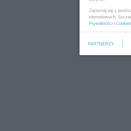
Zapoznaj się z poniż
internetowych. Szcze
Prywatności
i
Cookie
PARTNERZY