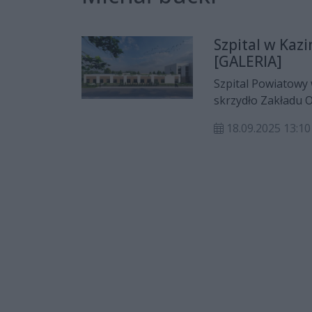
Szpital w Kaz
[GALERIA]
Szpital Powiatowy
skrzydło Zakładu O
poprawić warunki l
18.09.2025 13:10