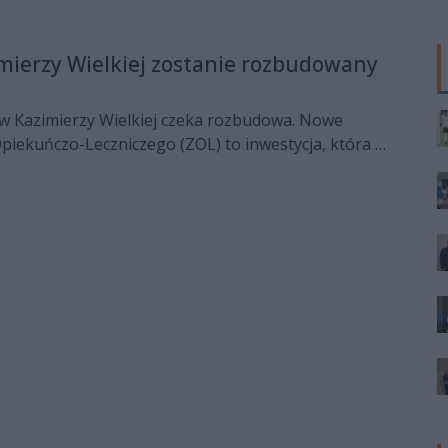
imierzy Wielkiej zostanie rozbudowany
 w Kazimierzy Wielkiej czeka rozbudowa. Nowe
piekuńczo-Leczniczego (ZOL) to inwestycja, która ma
eczenia pacjentów i rozszerzyć możliwości placówki.