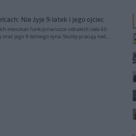
lcach: Nie żyje 9-latek i jego ojciec
ich mieszkań funkcjonariusze odnaleźli ciała 63-
 oraz jego 9-letniego syna. Służby pracują nad
n tej ogromnej tragedii.