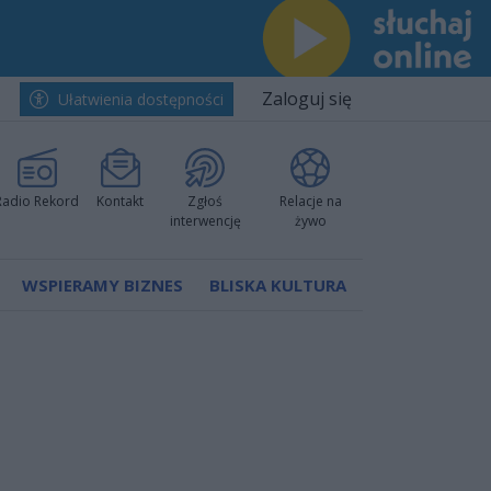
Zaloguj się
Ułatwienia dostępności
Radio Rekord
Kontakt
Zgłoś
Relacje na
interwencję
żywo
WSPIERAMY BIZNES
BLISKA KULTURA