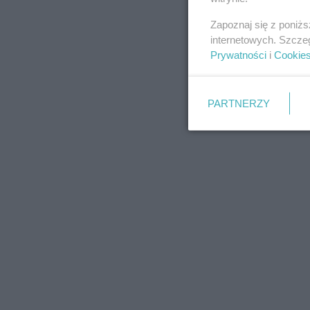
Zapoznaj się z poniż
internetowych. Szcze
Prywatności
i
Cookie
PARTNERZY