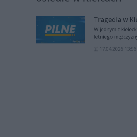
Tragedia w Kie
W jednym z kieleck
letniego mężczyzny
ustaleniem przyczy
17.04.2026 13:56