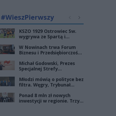
#WieszPierwszy
Poprzednie
Następne
KSZO 1929 Ostrowiec Sw.
wygrywa ze Spartą i
zapewnia sobie grę w
W Nowinach trwa Forum
barażach o 2 ligę
Biznesu i Przedsiębiorczości-
transmisja LIVE
Michał Godowski, Prezes
Specjalnej Strefy
Ekonomicznej
Młodzi mówią o polityce bez
„Starachowice”, gościem
filtra. Węgry, Trybunał
Porannej Rozmowy Radia
Konstytucyjny i pytanie, czy
Rekord Świętokrzyskie
Ponad 8 mln zł nowych
młode pokolenie naprawdę
inwestycji w regionie. Trzy
zmienia zasady gry
firmy ze wsparciem