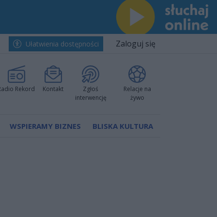
Zaloguj się
Ułatwienia dostępności
Radio Rekord
Kontakt
Zgłoś
Relacje na
interwencję
żywo
WSPIERAMY BIZNES
BLISKA KULTURA