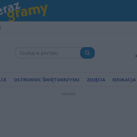
1
LCE
OSTROWIEC ŚWIĘTOKRZYSKI
ZDJĘCIA
EDUKACJA
REKLAMA