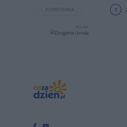
wspomnień i liczne
POPRZEDNIA
1
REKLAMA