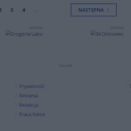
 sukcesy.
2
3
4
...
NASTĘPNA
REKLAMA
REKLAMA
REKLAMA
Prywatność
Reklama
Redakcja
Praca Kielce