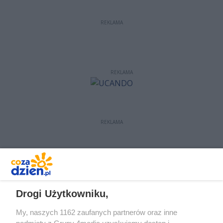
REKLAMA
REKLAMA
REKLAMA
REKLAMA
Drogi Użytkowniku,
My, naszych 1162 zaufanych partnerów oraz inne