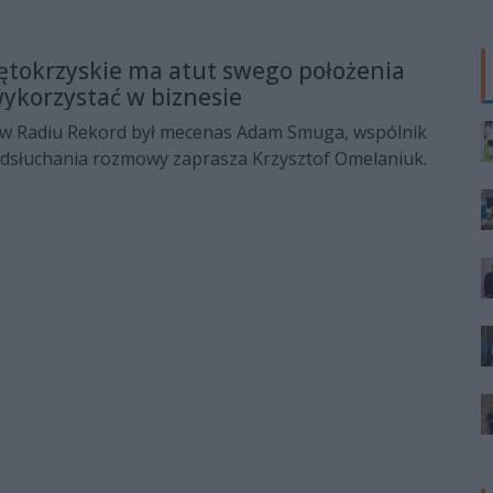
ętokrzyskie ma atut swego położenia
wykorzystać w biznesie
w Radiu Rekord był mecenas Adam Smuga, wspólnik
 odsłuchania rozmowy zaprasza Krzysztof Omelaniuk.