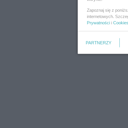
Zapoznaj się z poniż
internetowych. Szcze
Prywatności
i
Cookie
PARTNERZY