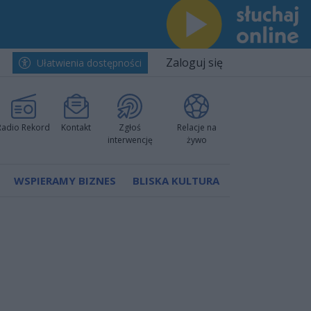
Zaloguj się
Ułatwienia dostępności
Radio Rekord
Kontakt
Zgłoś
Relacje na
interwencję
żywo
WSPIERAMY BIZNES
BLISKA KULTURA