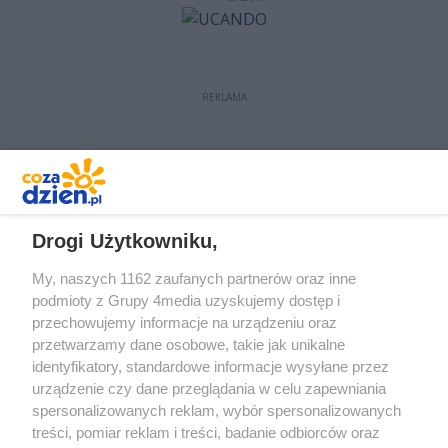
REKLAMA
REKLAMA
Drogi Użytkowniku,
My, naszych 1162 zaufanych partnerów oraz inne
podmioty z Grupy 4media uzyskujemy dostęp i
przechowujemy informacje na urządzeniu oraz
przetwarzamy dane osobowe, takie jak unikalne
identyfikatory, standardowe informacje wysyłane przez
urządzenie czy dane przeglądania w celu zapewniania
spersonalizowanych reklam, wybór spersonalizowanych
treści, pomiar reklam i treści, badanie odbiorców oraz
Prywatność
Reklama
Redakcja
Praca Kielce