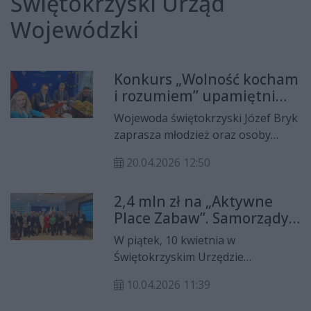
Świętokrzyski Urząd
Wojewódzki
Konkurs „Wolność kocham
i rozumiem” upamiętni
wybory z 4 czerwca 1989
Wojewoda świętokrzyski Józef Bryk
roku
zaprasza młodzież oraz osoby
dorosłe do udziału w konkursie
20.04.2026 12:50
literacko-dziennikarskim „Wolność
kocham i rozumiem”. Inicjatywa ma
2,4 mln zł na „Aktywne
na celu upamiętnienie
Place Zabaw”. Samorządy
przełomowych wydarzeń z 4
podpisują umowy
czerwca 1989 roku – częściowo
W piątek, 10 kwietnia w
wolnych wyborów
Świętokrzyskim Urzędzie
parlamentarnych, które
Wojewódzkim odbyło się
zapoczątkowały przemiany
10.04.2026 11:39
podpisanie umów w ramach
ustrojowe w Polsce.
rządowego programu „Aktywne