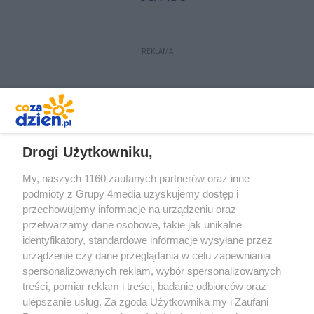
REKLAMA
REKLAMA
Drogi Użytkowniku,
My, naszych 1160 zaufanych partnerów oraz inne
podmioty z Grupy 4media uzyskujemy dostęp i
przechowujemy informacje na urządzeniu oraz
przetwarzamy dane osobowe, takie jak unikalne
identyfikatory, standardowe informacje wysyłane przez
urządzenie czy dane przeglądania w celu zapewniania
spersonalizowanych reklam, wybór spersonalizowanych
treści, pomiar reklam i treści, badanie odbiorców oraz
Prywatność
Reklama
Redakcja
Praca Kielce
ulepszanie usług. Za zgodą Użytkownika my i Zaufani