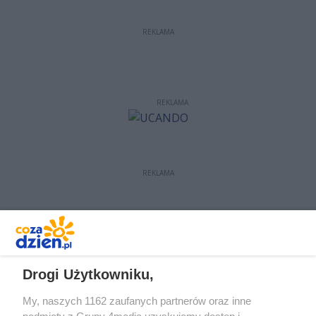
REKLAMA
REKLAMA
REKLAMA
REKLAMA
Drogi Użytkowniku,
My, naszych 1162 zaufanych partnerów oraz inne