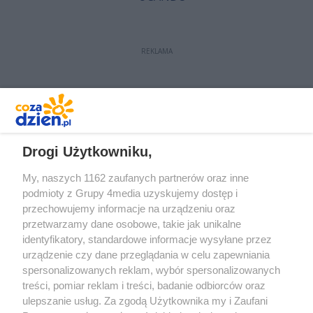
REKLAMA
REKLAMA
Drogi Użytkowniku,
My, naszych 1162 zaufanych partnerów oraz inne
podmioty z Grupy 4media uzyskujemy dostęp i
przechowujemy informacje na urządzeniu oraz
przetwarzamy dane osobowe, takie jak unikalne
identyfikatory, standardowe informacje wysyłane przez
urządzenie czy dane przeglądania w celu zapewniania
spersonalizowanych reklam, wybór spersonalizowanych
treści, pomiar reklam i treści, badanie odbiorców oraz
Prywatność
Reklama
Redakcja
Praca Kielce
ulepszanie usług. Za zgodą Użytkownika my i Zaufani