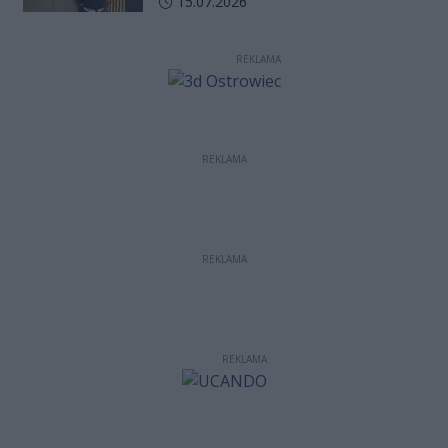
Data dodania artykułu:
15.07.2026
Komendy Wojewódzkiej Policji
w Kielcach
REKLAMA
REKLAMA
REKLAMA
REKLAMA