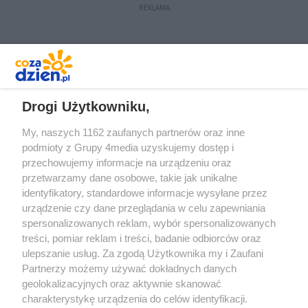
REKLAMA
REKLAMA
Drogi Użytkowniku,
My, naszych 1162 zaufanych partnerów oraz inne
podmioty z Grupy 4media uzyskujemy dostęp i
przechowujemy informacje na urządzeniu oraz
przetwarzamy dane osobowe, takie jak unikalne
identyfikatory, standardowe informacje wysyłane przez
urządzenie czy dane przeglądania w celu zapewniania
spersonalizowanych reklam, wybór spersonalizowanych
treści, pomiar reklam i treści, badanie odbiorców oraz
Prywatność
Reklama
Redakcja
Praca Kielce
ulepszanie usług. Za zgodą Użytkownika my i Zaufani
Partnerzy możemy używać dokładnych danych
geolokalizacyjnych oraz aktywnie skanować
charakterystykę urządzenia do celów identyfikacji.