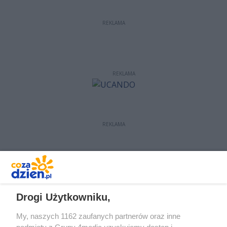
REKLAMA
REKLAMA
REKLAMA
REKLAMA
Drogi Użytkowniku,
My, naszych 1162 zaufanych partnerów oraz inne